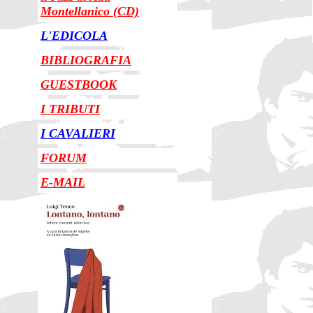
Montellanico (CD)
L'EDICOLA
BIBLIOGRAFIA
GUESTBOOK
I TRIBUTI
I CAVALIERI
FORUM
E-MAIL