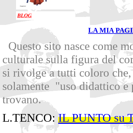
BLOG
LA MIA PAG
Questo sito nasce come m
culturale sulla figura del c
si rivolge a tutti coloro che
solamente "uso didattico e 
trovano.
L.TENCO:
IL PUNTO su